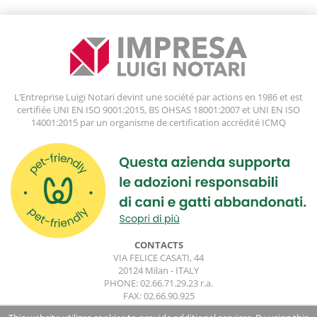
L’Entreprise Luigi Notari devint une société par actions en 1986 et est
certifiée UNI EN ISO 9001:2015, BS OHSAS 18001:2007 et UNI EN ISO
14001:2015 par un organisme de certification accrédité ICMQ
CONTACTS
VIA FELICE CASATI, 44
20124 Milan - ITALY
PHONE: 02.66.71.29.23 r.a.
FAX: 02.66.90.925
impresa.luiginotari@impresaluiginotari.com