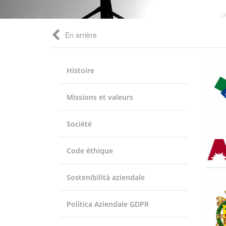
En arrière
Histoire
Missions et valeurs
Société
Code éthique
Sostenibilità aziendale
Politica Aziendale GDPR