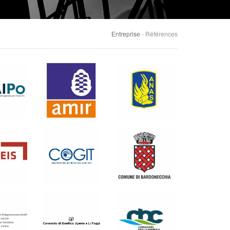
Entreprise
- Références