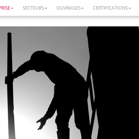
PRISE
SECTEURS
OUVRAGES
CERTIFICATIONS