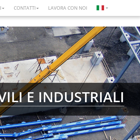
I
CONTATTI
LAVORA CON NOI
VILI E INDUSTRIALI