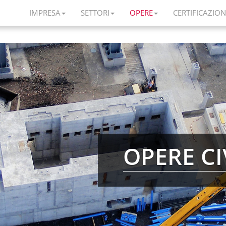
IMPRESA
SETTORI
OPERE
CERTIFICAZION
OPERE CI