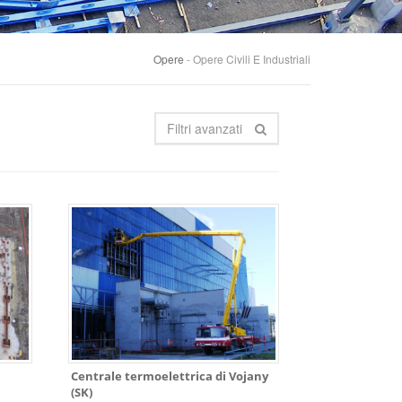
Opere
- Opere Civili E Industriali
Filtri avanzati
Centrale termoelettrica di Vojany
(SK)