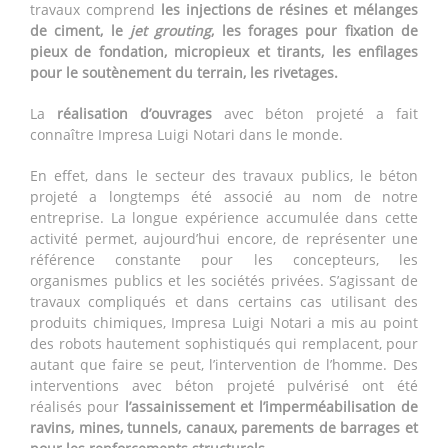
travaux comprend
les injections de résines et mélanges
de ciment, le
jet grouting
, les forages pour fixation de
pieux de fondation, micropieux et tirants, les enfilages
pour le soutènement du terrain, les rivetages.
La
réalisation d’ouvrages
avec béton projeté a fait
connaître Impresa Luigi Notari dans le monde.
En effet, dans le secteur des travaux publics, le béton
projeté a longtemps été associé au nom de notre
entreprise. La longue expérience accumulée dans cette
activité permet, aujourd’hui encore, de représenter une
référence constante pour les concepteurs, les
organismes publics et les sociétés privées. S’agissant de
travaux compliqués et dans certains cas utilisant des
produits chimiques, Impresa Luigi Notari a mis au point
des robots hautement sophistiqués qui remplacent, pour
autant que faire se peut, l’intervention de l’homme. Des
interventions avec béton projeté pulvérisé ont été
réalisés pour
l’assainissement et l’imperméabilisation de
ravins, mines, tunnels, canaux, parements de barrages et