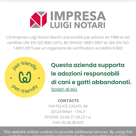
L’Entreprise Luigi Notari devint une société par actions en 1986 et est
certifiée UNI EN ISO 9001:2015, BS OHSAS 18001:2007 et UNI EN ISO
14001:2015 par un organisme de certification accrédité ICMQ
CONTACTS
VIA FELICE CASATI, 44
20124 Milan - ITALY
PHONE: 02.66.71.29.23 r.a.
FAX: 02.66.90.925
impresa.luiginotari@impresaluiginotari.com
This website utilizes cookies to provide additional services. By using this