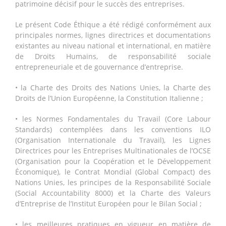
patrimoine décisif pour le succès des entreprises.
Le présent Code Éthique a été rédigé conformément aux
principales normes, lignes directrices et documentations
existantes au niveau national et international, en matière
de Droits Humains, de responsabilité sociale
entrepreneuriale et de gouvernance d’entreprise.
• la Charte des Droits des Nations Unies, la Charte des
Droits de l’Union Européenne, la Constitution Italienne ;
• les Normes Fondamentales du Travail (Core Labour
Standards) contemplées dans les conventions ILO
(Organisation Internationale du Travail), les Lignes
Directrices pour les Entreprises Multinationales de l’OCSE
(Organisation pour la Coopération et le Développement
Économique), le Contrat Mondial (Global Compact) des
Nations Unies, les principes de la Responsabilité Sociale
(Social Accountability 8000) et la Charte des Valeurs
d’Entreprise de l’Institut Européen pour le Bilan Social ;
• les meilleures pratiques en vigueur en matière de