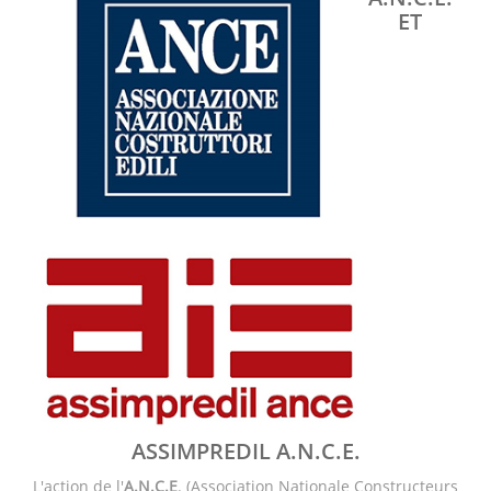
ET
ASSIMPREDIL A.N.C.E.
L'action de l'
A.N.C.E
. (Association Nationale Constructeurs