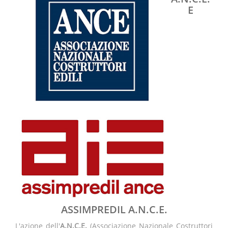
E
ASSIMPREDIL A.N.C.E.
L'azione dell'
A.N.C.E.
(Associazione Nazionale Costruttori