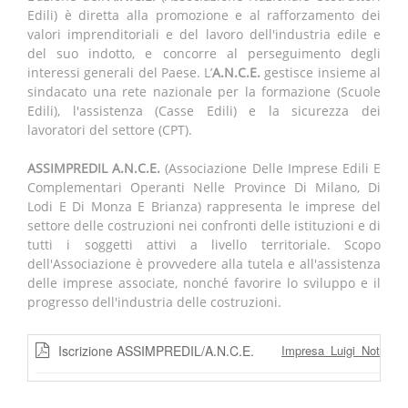
Edili) è diretta alla promozione e al rafforzamento dei
valori imprenditoriali e del lavoro dell'industria edile e
del suo indotto, e concorre al perseguimento degli
interessi generali del Paese. L’
A.N.C.E.
gestisce insieme al
sindacato una rete nazionale per la formazione (Scuole
Edili), l'assistenza (Casse Edili) e la sicurezza dei
lavoratori del settore (CPT).
ASSIMPREDIL A.N.C.E.
(Associazione Delle Imprese Edili E
Complementari Operanti Nelle Province Di Milano, Di
Lodi E Di Monza E Brianza) rappresenta le imprese del
settore delle costruzioni nei confronti delle istituzioni e di
tutti i soggetti attivi a livello territoriale. Scopo
dell'Associazione è provvedere alla tutela e all'assistenza
delle imprese associate, nonché favorire lo sviluppo e il
progresso dell'industria delle costruzioni.
Iscrizione ASSIMPREDIL/A.N.C.E.
Impresa_Luigi_Notari_