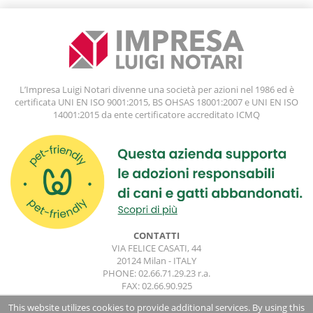
L’Impresa Luigi Notari divenne una società per azioni nel 1986 ed è
certificata UNI EN ISO 9001:2015, BS OHSAS 18001:2007 e UNI EN ISO
14001:2015 da ente certificatore accreditato ICMQ
CONTATTI
VIA FELICE CASATI, 44
20124 Milan - ITALY
PHONE: 02.66.71.29.23 r.a.
FAX: 02.66.90.925
impresa.luiginotari@impresaluiginotari.com
This website utilizes cookies to provide additional services. By using this