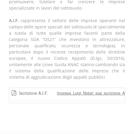
promuovere, tutelare e far crescere le imprese
specializzate in lavori del sottosuolo.
A.I.F.
rappresenta il settore delle imprese operanti nel
campo delle opere speciali del sottosuolo (è specialmente
a tutela di tutte quelle imprese facenti parte della
categoria SOA “OS21” che investono in attrezzature,
personale qualificato, sicurezza e tecnologia), in
particolare dopo il recente recepimento delle direttive
europee, il nuovo Codice Appalti (D.lgs. 50/2016),
unitamente alle Linee Guida ANAC stanno cambiando sia
il sistema della qualificazione delle imprese che il
sistema di aggiudicazione degli appalti pubblici
Iscrizione A.I.F.
Impresa_Luigi_Notari_spa_iscrizione_AIF.pd