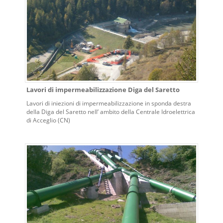
Lavori di impermeabilizzazione Diga del Saretto
Lavori di iniezioni di impermeabilizzazione in sponda destra
della Diga del Saretto nell’ ambito della Centrale Idroelettrica
di Acceglio (CN)