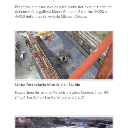
Progettazione esecutiva ed esecuzione dei lavori di ripristino
definitivo della galleria Monte Olimpino 2 tra i km 3+258 e
4+053 della linea ferroviaria Milano - Chiasso
Linea ferroviaria Mendrisio - Stabio
Nuova linea ferroviaria Mendrisio-Stabio-Confine, linea FFS
n° 634, km 0.745 – km 6.549 (tratte B,C e D)