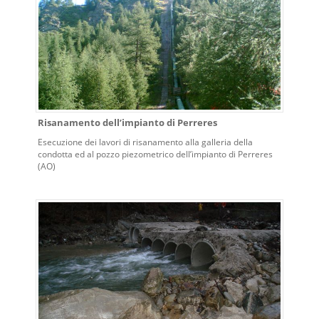
Risanamento dell’impianto di Perreres
Esecuzione dei lavori di risanamento alla galleria della
condotta ed al pozzo piezometrico dell’impianto di Perreres
(AO)