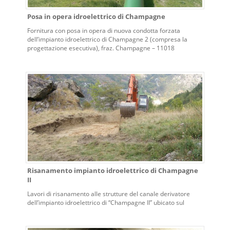
Posa in opera idroelettrico di Champagne
Fornitura con posa in opera di nuova condotta forzata
dell’impianto idroelettrico di Champagne 2 (compresa la
progettazione esecutiva), fraz. Champagne – 11018
Villeneuve (AO)
Risanamento impianto idroelettrico di Champagne
II
Lavori di risanamento alle strutture del canale derivatore
dell’impianto idroelettrico di “Champagne II” ubicato sul
territorio dei Comuni di La Salle, Avise, Arvier ed Introd (AO).