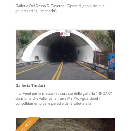
Galleria Del Dosso Di Taverne: “Opere di genio civile in
galleria ed agli imbocchi”.
Galleria Tindari
Interventi per la messa in sicurezza della galleria “TINDARI”,
sia monte che valle, della tratta ME‐PA, riguardanti il
consolidamento delle pareti e delle calotte e la
riqualificazione ed adeguamento degli impianti tecnologici
alla normativa vigente: impianti di ventilazione, illuminazione,
antincendio e gestione automatizzata della galleria.