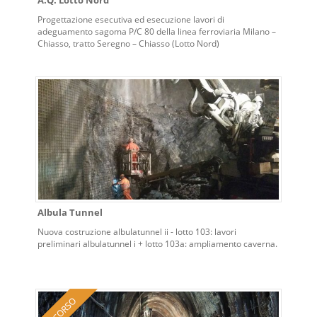
A.Q. Lotto Nord
Progettazione esecutiva ed esecuzione lavori di
adeguamento sagoma P/C 80 della linea ferroviaria Milano –
Chiasso, tratto Seregno – Chiasso (Lotto Nord)
Albula Tunnel
Nuova costruzione albulatunnel ii - lotto 103: lavori
preliminari albulatunnel i + lotto 103a: ampliamento caverna.