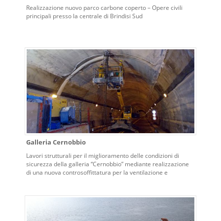
Realizzazione nuovo parco carbone coperto – Opere civili
principali presso la centrale di Brindisi Sud
Galleria Cernobbio
Lavori strutturali per il miglioramento delle condizioni di
sicurezza della galleria “Cernobbio” mediante realizzazione
di una nuova controsoffittatura per la ventilazione e
adeguamento della via di fuga esistente.