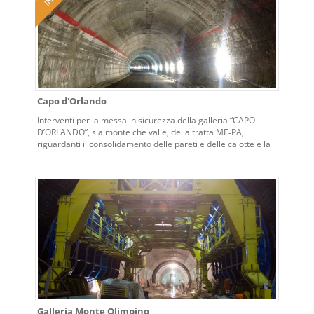
Capo d'Orlando
Interventi per la messa in sicurezza della galleria “CAPO
D’ORLANDO”, sia monte che valle, della tratta ME‐PA,
riguardanti il consolidamento delle pareti e delle calotte e la
riqualificazione ed adeguamento degli impianti tecnologici
alla normativa vigente: impianti di ventilazione, illuminazione,
antincendio e gestione automatizzata della galleria.
Galleria Monte Olimpino