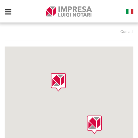
Toggle
navigation
Contatti