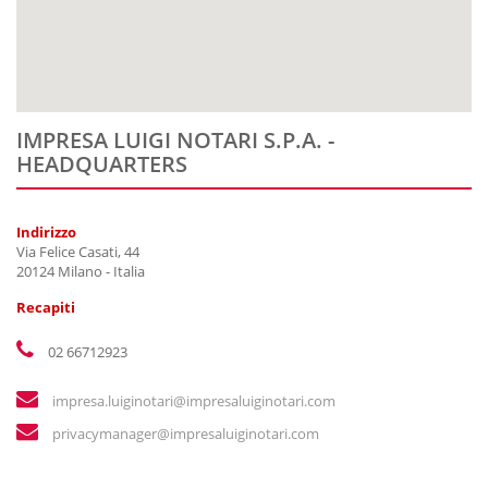
IMPRESA LUIGI NOTARI S.P.A. -
HEADQUARTERS
Indirizzo
Via Felice Casati, 44
20124 Milano - Italia
Recapiti
02 66712923
impresa.luiginotari@impresaluiginotari.com
privacymanager@impresaluiginotari.com