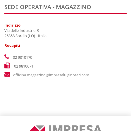
SEDE OPERATIVA - MAGAZZINO
Indirizzo
Via delle Industrie, 9
26858 Sordio (LO) - Italia
Recapiti
02 9810170
02 9810671
officina.magazzino@impresaluiginotari.com