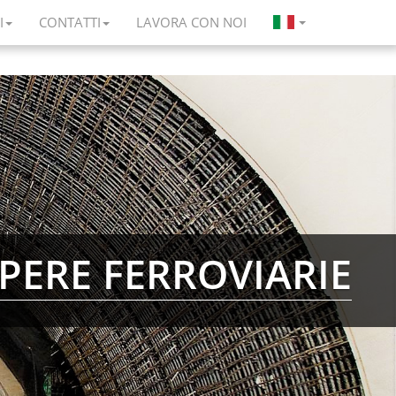
I
CONTATTI
LAVORA CON NOI
PERE FERROVIARIE