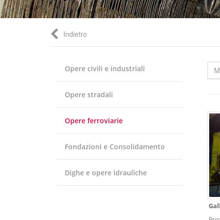
Indietro
Opere civili e industriali
M
Opere stradali
Opere ferroviarie
Fondazioni e Consolidamento
Dighe e opere idrauliche
Gal
Pro