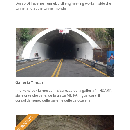
Dosso Di Taverne Tunnel: civil engineering works inside the
tunnel and at the tunnel months
Galleria Tindari
Interventi per la messa in sicurezza della galleria “TINDARI”,
sia monte che valle, della tratta ME‐PA, riguardanti il
consolidamento delle pareti e delle calotte e la
riqualificazione ed adeguamento degli impianti tecnologici
alla normativa vigente: impianti di ventilazione, illuminazione,
antincendio e gestione automatizzata della galleria.