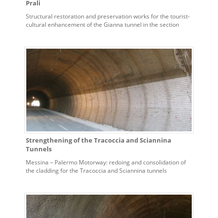
Prali
Structural restoration and preservation works for the tourist-
cultural enhancement of the Gianna tunnel in the section
heading to Salza di Pinerolo and of the inert matter silo at the
Paola tunnel in the town of Prali.
Strengthening of the Tracoccia and Sciannina
Tunnels
Messina – Palermo Motorway: redoing and consolidation of
the cladding for the Tracoccia and Sciannina tunnels