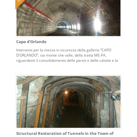
Capo d'Orlando
Interventi per la messa in sicurezza della galleria “CAPO
D’ORLANDO”, sia monte che valle, della tratta ME‐PA,
riguardanti il consolidamento delle pareti e delle calotte e la
riqualificazione ed adeguamento degli impianti tecnologici
alla normativa vigente: impianti di ventilazione, illuminazione,
antincendio e gestione automatizzata della galleria.
Structural Restoration of Tunnels in the Town of